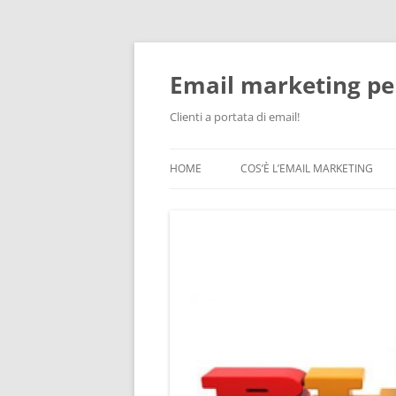
Vai
al
contenuto
Email marketing pe
Clienti a portata di email!
HOME
COS’È L’EMAIL MARKETING