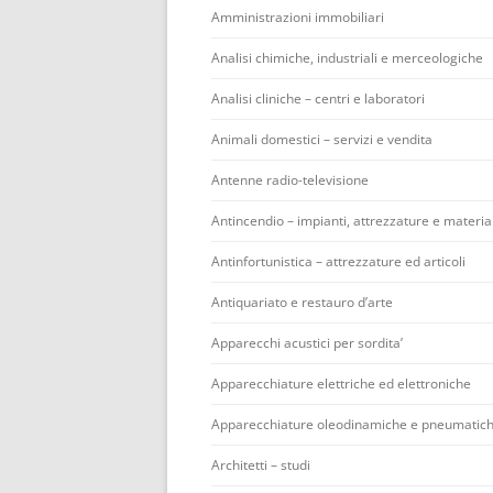
Amministrazioni immobiliari
Analisi chimiche, industriali e merceologiche
Analisi cliniche – centri e laboratori
Animali domestici – servizi e vendita
Antenne radio-televisione
Antincendio – impianti, attrezzature e material
Antinfortunistica – attrezzature ed articoli
Antiquariato e restauro d’arte
Apparecchi acustici per sordita’
Apparecchiature elettriche ed elettroniche
Apparecchiature oleodinamiche e pneumatic
Architetti – studi