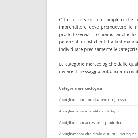
Oltre al servizio più completo che 
imprenditore dove promuovere le no
prodotti/servizi, forniamo anche li
potenziali nuovi clienti italiani ma 
individuare precisamente le categorie
Le categorie merceologiche dalle quali 
inviare il messaggio pubblicitario risu
Categoria merceologica
Abbigliamento – produzione e ingrosso
Abbigliamento – vendita al dettaglio
Abbigliamento accessori – produzione
Abbigliamento alta moda e stilisti – boutiques