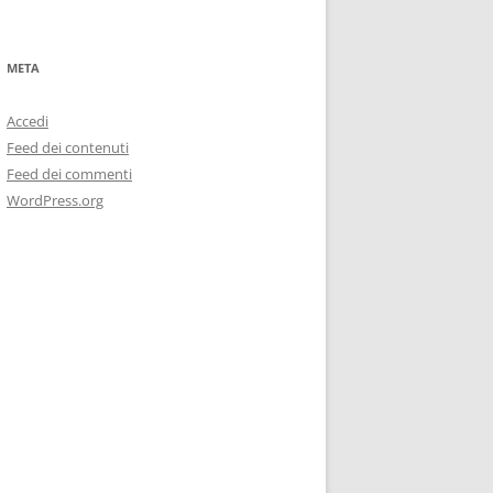
META
Accedi
Feed dei contenuti
Feed dei commenti
WordPress.org