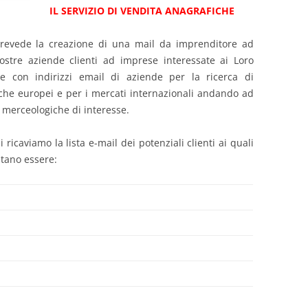
IL SERVIZIO DI VENDITA ANAGRAFICHE
prevede la creazione di una mail da imprenditore ad
stre aziende clienti ad imprese interessate ai Loro
ste con indirizzi email di aziende per la ricerca di
anche europei e per i mercati internazionali andando ad
 merceologiche di interesse.
ricaviamo la lista e-mail dei potenziali clienti ai quali
ltano essere: